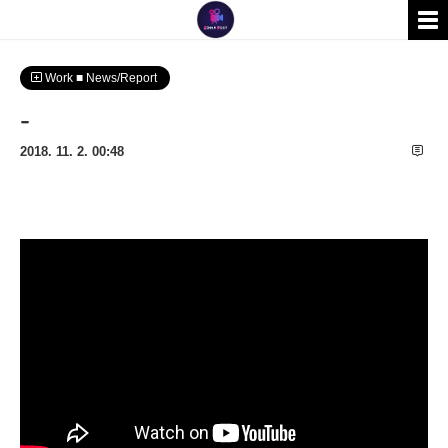
Work ■ News/Report
-
2018. 11. 2. 00:48