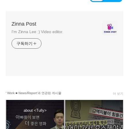
Zinna Post
I'm Zinna Lee :) Video editor.
구독하기
' Work ■ News/Report'과 연관된 게시물
더 보기
about <Tully>
-