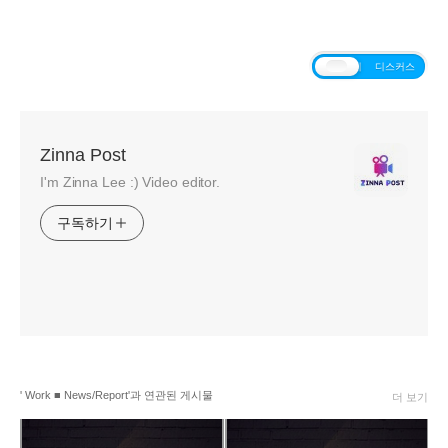
티스토리
디스커스
Zinna Post
I'm Zinna Lee :) Video editor.
구독하기
' Work ■ News/Report'과 연관된 게시물
더 보기