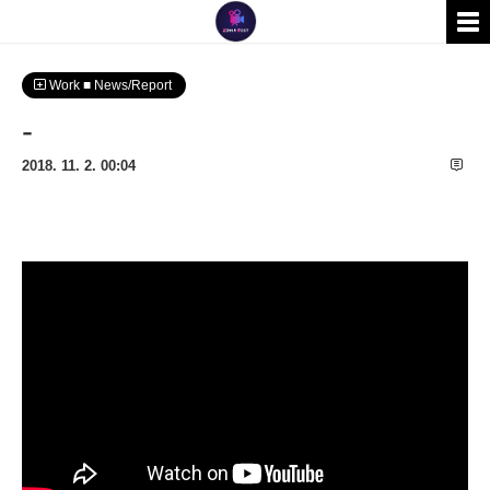
Work ■ News/Report
-
2018. 11. 2. 00:04