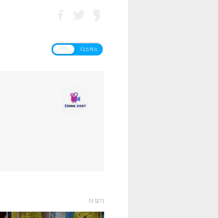
티스토리
디스커스
더 보기