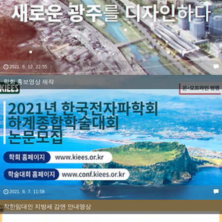
2021. 6. 12. 22:55
학회 홍보영상 제작
2021. 6. 7. 11:58
착한임대인 지방세 감면 안내영상