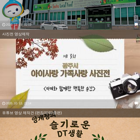
2020. 12. 19. 02:03
사진전 영상제작
2020. 10. 13. 22:14
유튜브 영상 제작건 (편집/자막/종편)