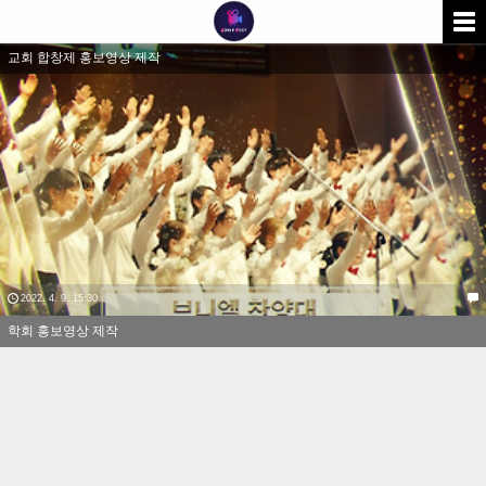
교회 합창제 홍보영상 제작
2022. 4. 9. 15:30
학회 홍보영상 제작