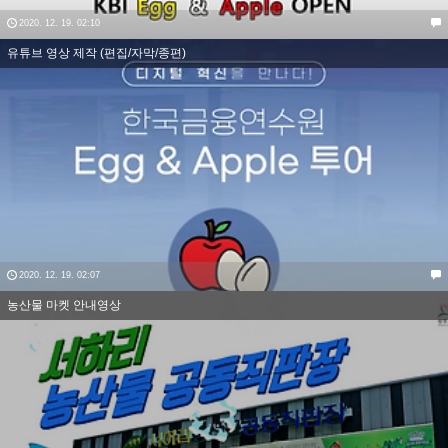
2020. 12. 19. 02:10
유튜브 영상 제작 (편집/자막/종편)
2020. 12. 19. 02:07
농산물 마켓 안내영상