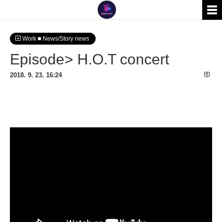
Work ■ News/Story news
Episode> H.O.T concert
2018. 9. 23. 16:24