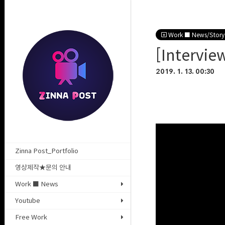
Work ■ News/Story
[Interview
2019. 1. 13. 00:30
Zinna Post_Portfolio
영상제작★문의 안내
Work ■ News
Youtube
Free Work