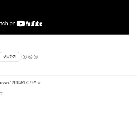
구독하기
 news
' 카테고리의 다른 글
(0)