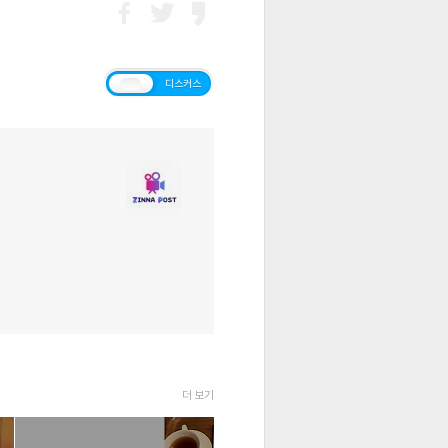
티스토리
디스커스
더 보기