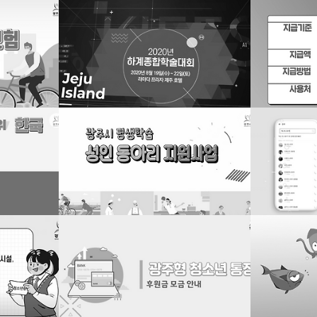
정책소개영상 인포그래픽 제작
스마트폰 앱 사용
2020. 7. 20. 12:27
2020. 7. 7. 12:57
공공서비스 인포그래픽 영상 제작-3
스토리 애니메이
2020. 7. 2. 19:34
2020. 6. 22. 01:23
작-2
공공서비스 알림 인포그래픽 영상 제작-1
포럼 세미나 영상 