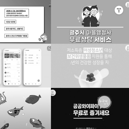
티스토리툴바
방법 영상 제작
여성청소년 생리대 지원사업 영상 제작
2020. 7. 7. 12:47
션영상 제작건
공공서비스 인포그래픽 영상 제작-3
2020. 6. 22. 01:21
촬영 및 편집
유튜브 애니메이션 영상 제작