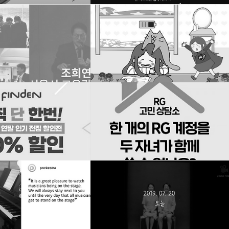
2020. 5. 11. 18:05
제작건
인스타 홍보영상 제작건
2019. 12. 26. 17:16
그램 홍보영상 제작
결혼식 식전영상 제작
2019. 11. 24. 01:24