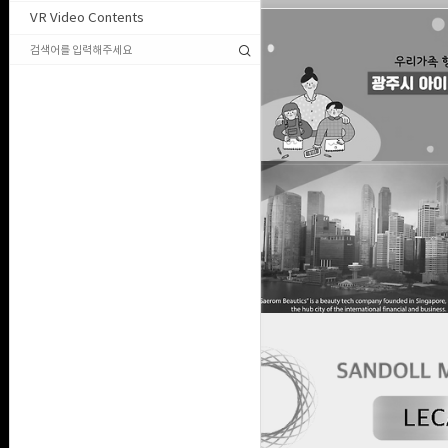
VR Video Contents
2020. 6. 22. 01:19
사업 소개 영상 제작건
2020. 5. 11. 18:03
[폰트 사용 관련] 정식 라이센스 인증
2019. 12. 26. 16:59