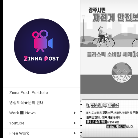
일회용품 줄이기 영상 제작
2020. 10. 1. 01:27
청소년증 인포그래픽 영상 제작
Zinna Post_Portfolio
2020. 7. 2. 19:36
영상제작★문의 안내
Work ■ News
Youtube
Free Work
공공서비스 알림 인포그래픽 영상 제