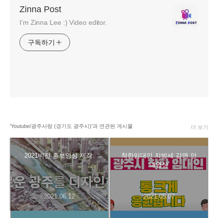
Zinna Post
I'm Zinna Lee :) Video editor.
구독하기
'Youtube/광주사랑 (경기도 광주시)'과 연관된 게시물
더 보기
2021비전 홍보영상 제작.
착한임대인 지방세 감면 안
내영상
2021.06.12
2021.05.07