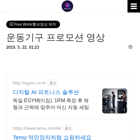
Free Work/홍보영상 제작
운동기구 프로모션 영상
2019. 5. 22. 01:23
http://egym.co.kr
광고
디지털 AI 피트니스 솔루션
독일 EGYM(이짐). 1RM 측정 후 체
형과 근력에 맞추어 머신 자동 세팅
https://www.temu.com/kr
광고
Temu 억만장자처럼 쇼핑하세요