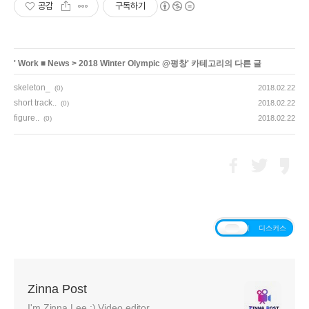
공감
구독하기
'
Work ■ News
>
2018 Winter Olympic @평창
' 카테고리의 다른 글
skeleton_
2018.02.22
(0)
short track..
2018.02.22
(0)
figure..
2018.02.22
(0)
티스토리
디스커스
Zinna Post
I'm Zinna Lee :) Video editor.