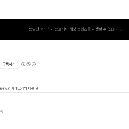
동영상 서비스가 종료되어 해당 콘텐츠를 재생할 수 없습니다.
구독하기
 news
' 카테고리의 다른 글
(0)