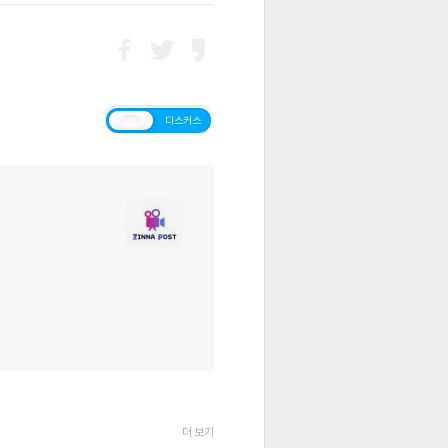
티스토리
디스커스
더 보기