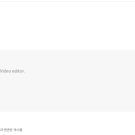
 Video editor.
ws'과 연관된 게시물