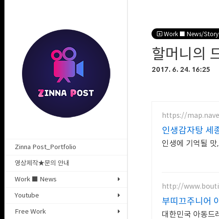
Work ■ News/Story
할머니의 
2017. 6. 24. 16:25
https://map.nav
인생감자탕 세
인생에 기억될 맛,
Zinna Post_Portfolio
영상제작★문의 안내
Work ■ News
http://www.bout
Youtube
부띠끄주니어 
Free Work
대한민국 아동드레