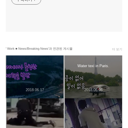
' Work ■ News/Breaking News'과 연관된 게시물
더 보기
.
Water texi in Paris.
2018.06.17
2018.06.06
-
-